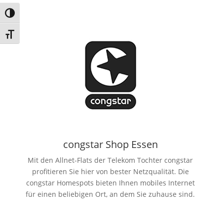
Umschalten auf hohe Kontraste
Schrift vergrößern
congstar Shop Essen
Mit den Allnet-Flats der Telekom Tochter congstar
profitieren Sie hier von bester Netzqualität. Die
congstar Homespots bieten Ihnen mobiles Internet
für einen beliebigen Ort, an dem Sie zuhause sind.