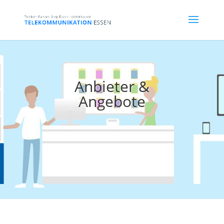
Anbieter &
Angebote