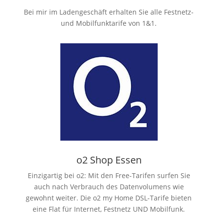
Bei mir im Ladengeschäft erhalten Sie alle Festnetz-
und Mobilfunktarife von 1&1.
o2 Shop Essen
Einzigartig bei o2: Mit den Free-Tarifen surfen Sie
auch nach Verbrauch des Datenvolumens wie
gewohnt weiter. Die o2 my Home DSL-Tarife bieten
eine Flat für Internet, Festnetz UND Mobilfunk.